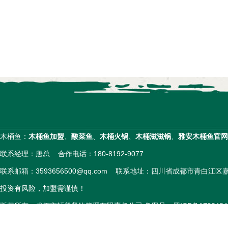
木桶鱼：
木桶鱼加盟
、
酸菜鱼
、
木桶火锅
、
木桶滋滋锅
、
雅安木桶鱼官网
联系经理：唐总 合作电话：180-8192-9077
联系邮箱：3593656500@qq.com 联系地址：四川省成都市青白江
投资有风险，加盟需谨慎！
版权所有：成都市轩货餐饮管理有限责任公司 备案号：
蜀ICP备1703484