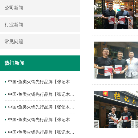
公司新闻
行业新闻
常见问题
热门新闻
中国•鱼类火锅先行品牌【张记木桶鱼】 云南•曲靖麒麟区.锦江花园店签约成功
中国•鱼类火锅先行品牌【张记木桶鱼】 四川•南充南部县店签约成功
中国•鱼类火锅先行品牌【张记木桶鱼】 陕西•西安西咸新区店签约成功
中国•鱼类火锅先行品牌【张记木桶鱼】 陕西•西安西咸新区店签约成功
中国•鱼类火锅先行品牌【张记木桶鱼】 甘肃•武都店签约成功