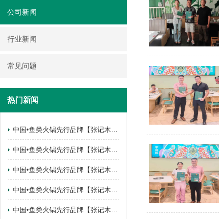
公司新闻
行业新闻
常见问题
热门新闻
中国•鱼类火锅先行品牌【张记木桶鱼】 云南•曲靖麒麟区.锦江花园店签约成功
中国•鱼类火锅先行品牌【张记木桶鱼】 四川•南充南部县店签约成功
中国•鱼类火锅先行品牌【张记木桶鱼】 陕西•西安西咸新区店签约成功
中国•鱼类火锅先行品牌【张记木桶鱼】 陕西•西安西咸新区店签约成功
中国•鱼类火锅先行品牌【张记木桶鱼】 甘肃•武都店签约成功