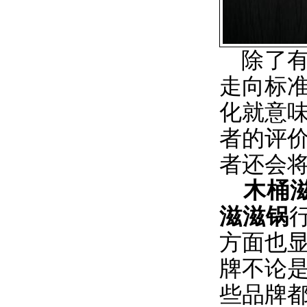
除了有
走向标
化就意
者的评
者还会将
木桶
滋滋锅
方面也
牌不论
些品牌