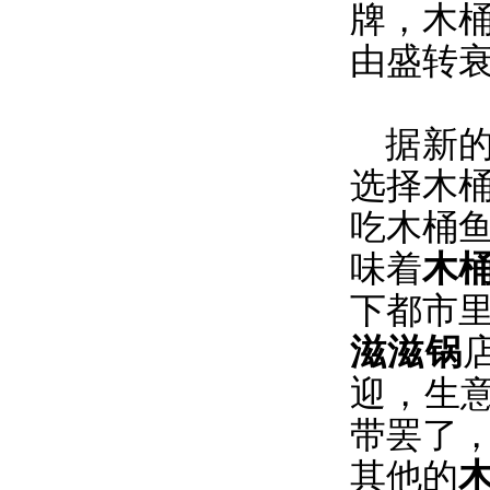
牌，木
由盛转衰
据新的
选择木
吃木桶
味着
木
下都市
滋滋锅
迎，生
带罢了
其他的