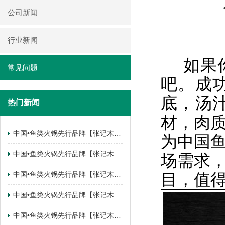
公司新闻
行业新闻
如果你
常见问题
吧。成
底，汤
热门新闻
材，肉
中国•鱼类火锅先行品牌【张记木桶鱼】 云南•曲靖麒麟区.锦江花园店签约成功
为中国
中国•鱼类火锅先行品牌【张记木桶鱼】 四川•南充南部县店签约成功
场需求
中国•鱼类火锅先行品牌【张记木桶鱼】 陕西•西安西咸新区店签约成功
目，值得
中国•鱼类火锅先行品牌【张记木桶鱼】 陕西•西安西咸新区店签约成功
中国•鱼类火锅先行品牌【张记木桶鱼】 甘肃•武都店签约成功