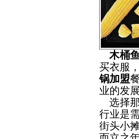
木桶
买衣服
锅加盟
业的发
选择那
行业是
街头小
而立之