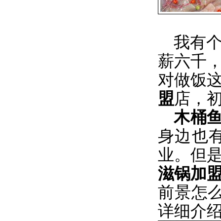
我有个
薪六千
对做饭
盟
店，初
木桶
身边也
业。但
滋锅加
前景怎
详细介