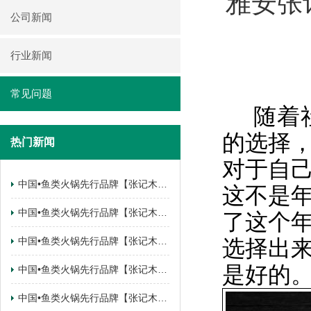
雅安张
公司新闻
行业新闻
常见问题
随着社
的选择
热门新闻
对于自己
中国•鱼类火锅先行品牌【张记木桶鱼】 云南•曲靖麒麟区.锦江花园店签约成功
这不是
中国•鱼类火锅先行品牌【张记木桶鱼】 四川•南充南部县店签约成功
了这个
中国•鱼类火锅先行品牌【张记木桶鱼】 陕西•西安西咸新区店签约成功
选择出
是好的
中国•鱼类火锅先行品牌【张记木桶鱼】 陕西•西安西咸新区店签约成功
中国•鱼类火锅先行品牌【张记木桶鱼】 甘肃•武都店签约成功