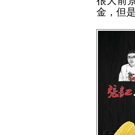
很大前
金，但