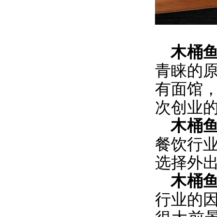
木桶
青睐的
有面馆
次创业
木桶
餐饮行
选择外
木桶
行业的