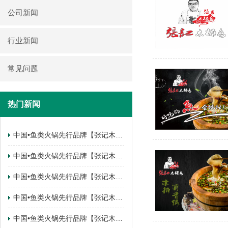
公司新闻
行业新闻
常见问题
热门新闻
中国•鱼类火锅先行品牌【张记木桶鱼】 云南•曲靖麒麟区.锦江花园店签约成功
中国•鱼类火锅先行品牌【张记木桶鱼】 四川•南充南部县店签约成功
中国•鱼类火锅先行品牌【张记木桶鱼】 陕西•西安西咸新区店签约成功
中国•鱼类火锅先行品牌【张记木桶鱼】 陕西•西安西咸新区店签约成功
中国•鱼类火锅先行品牌【张记木桶鱼】 甘肃•武都店签约成功